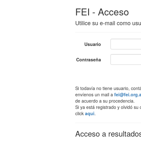
FEI - Acceso
Utilice su e-mail como usu
Usuario
Contraseña
Si todavía no tiene usuario, con
envíenos un mail a
fei@fei.org.
de acuerdo a su procedencia.
Si ya está registrado y olvidó s
click
aqui
.
Acceso a resultados