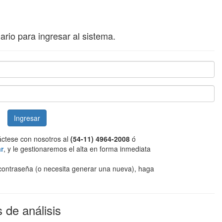
ario para ingresar al sistema.
táctese con nosotros al
(54-11) 4964-2008
ó
ar
, y le gestionaremos el alta en forma inmediata
u contraseña (o necesita generar una nueva), haga
 de análisis